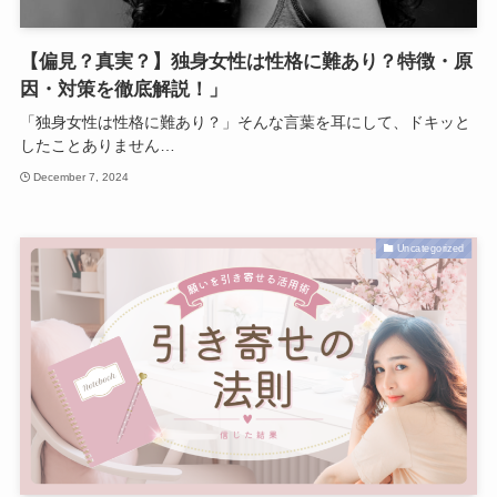
【偏見？真実？】独身女性は性格に難あり？特徴・原
因・対策を徹底解説！」
「独身女性は性格に難あり？」そんな言葉を耳にして、ドキッと
したことありません…
December 7, 2024
Uncategorized