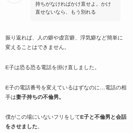
持ちがなければかけ直せよ。かけ
直せないなら、もう別れる
振り返れば、人の癖や虚言癖、浮気癖など簡単に
変えることはできません。
E子は恐る恐る電話を掛け直しました。
E子の電話番号を変えているはずなのに…電話の相
手は
妻子持ちの不倫男。
僕がこの場にいないフリをして
E子と不倫男と会話
をさせました
。