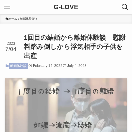
G-LOVE
ホーム
離婚体験談
1回目の結婚から離婚体験談 慰謝
2023
料踏み倒しから浮気相手の子供を
7/04
出産
February 14, 2022
July 4, 2023
離婚体験談