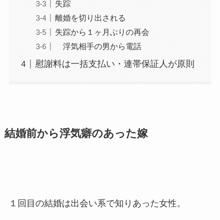
失踪
離婚を切り出される
失踪から１ヶ月ぶりの再会
浮気相手の男から電話
慰謝料は一括支払い・連帯保証人が原則
結婚前から浮気癖のあった嫁
１回目の結婚は出会い系で知りあった女性。