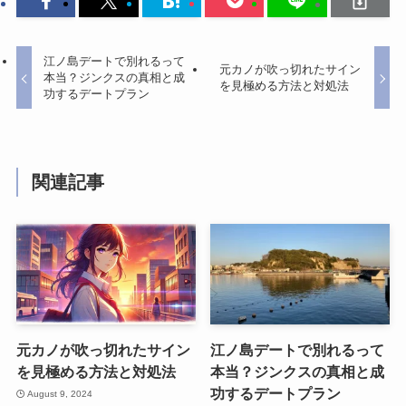
江ノ島デートで別れるって
元カノが吹っ切れたサイン
本当？ジンクスの真相と成
を見極める方法と対処法
功するデートプラン
関連記事
元カノが吹っ切れたサイン
江ノ島デートで別れるって
を見極める方法と対処法
本当？ジンクスの真相と成
功するデートプラン
August 9, 2024