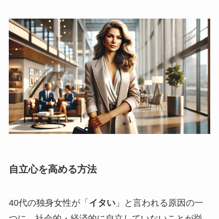
自立心を高める方法
40代の独身女性が「
イタい
」と言われる原因の一
つに、社会的・経済的に自立していないことが挙