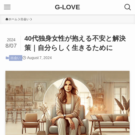
G-LOVE
ホーム
出会い
40代独身女性が抱える不安と解決
2024
8/07
策｜自分らしく生きるために
August 7, 2024
出会い