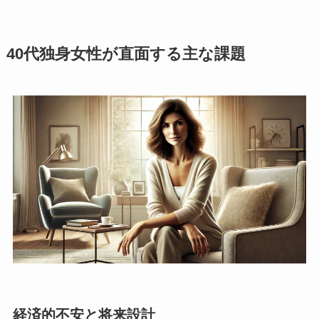
40代独身女性が直面する主な課題
経済的不安と将来設計