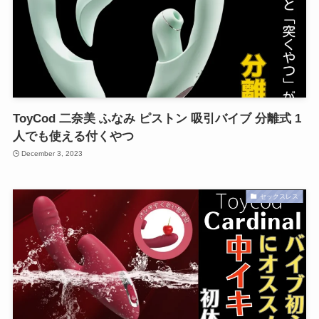
ToyCod 二奈美 ふなみ ピストン 吸引バイブ 分離式 1
人でも使える付くやつ
December 3, 2023
セックスレス