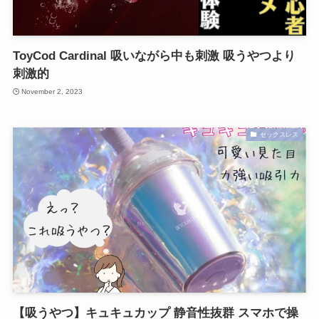
ToyCod Cardinal 吸いながら中も刺激 吸うやつより
刺激的
November 2, 2023
セックスレス
【吸うやつ】キュキュカップ 静音性抜群 スマホで操