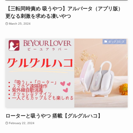
【三転同時責め 吸うやつ】アルバータ（アプリ版）
更なる刺激を求める凄いやつ
March 25, 2024
セックスレス
ローターと吸うやつ 搭載【グルグルハコ】
February 22, 2024