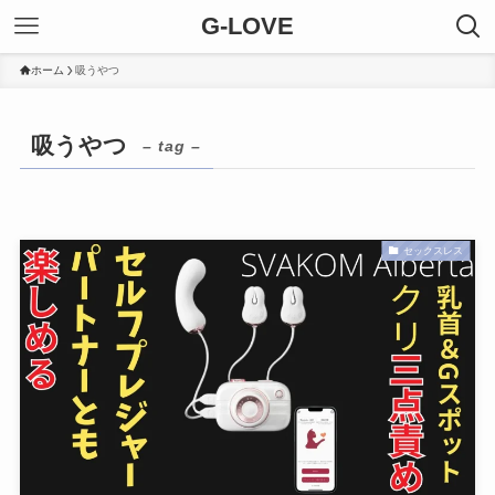
G-LOVE
ホーム
吸うやつ
吸うやつ
– tag –
セックスレス