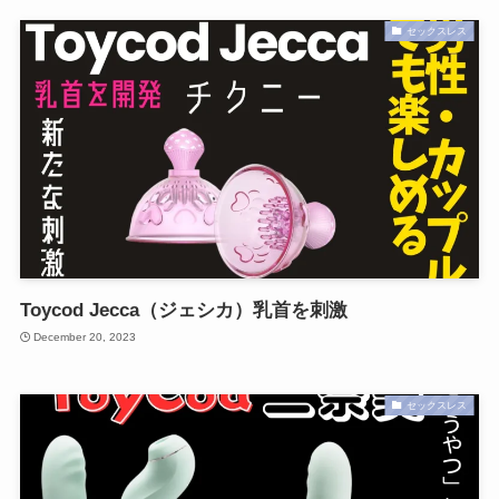
セックスレス
Toycod Jecca（ジェシカ）乳首を刺激
December 20, 2023
セックスレス