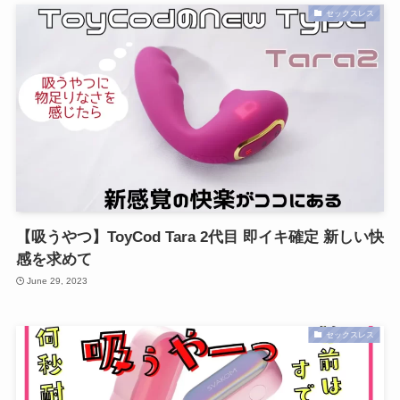
セックスレス
【吸うやつ】ToyCod Tara 2代目 即イキ確定 新しい快
感を求めて
June 29, 2023
セックスレス