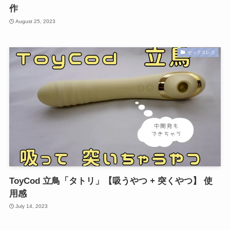
作
August 25, 2023
セックスレス
ToyCod 立鳥「タトリ」【吸うやつ + 突くやつ】 使
用感
July 14, 2023